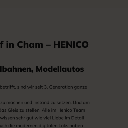
f in Cham – HENICO
llbahnen, Modellautos
rifft, sind wir seit 3. Generation ganze
tt zu machen und instand zu setzen. Und am
s Gleis zu stellen. Alle im Henico Team
issen sehr gut wie viel Liebe im Detail
uch die modernen digitalen Loks haben