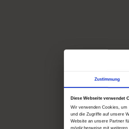
Zustimmung
Diese Webseite verwendet 
Wir verwenden Cookies, um I
und die Zugriffe auf unsere 
Website an unsere Partner fü
möglicherweise mit weiteren