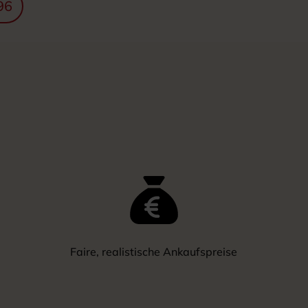
96
Faire, realistische Ankaufspreise