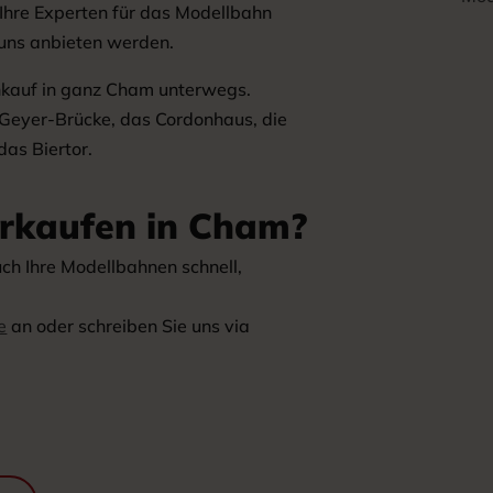
Ihre Experten für das Modellbahn
 uns anbieten werden.
nkauf in ganz Cham unterwegs.
n-Geyer-Brücke, das Cordonhaus, die
das Biertor.
erkaufen in Cham?
uch Ihre Modellbahnen schnell,
e
an oder schreiben Sie uns via