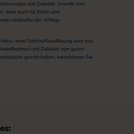
 Güterwagen und Zubehör. Sowohl vom
. Aber auch für Erben und
nen verkaufen der richtige
achlass, einer Geschäftsauflösung oder aus
 Modellbahnen und Zubehör zum guten
zelstücke geerbt haben, kontaktieren Sie
es: