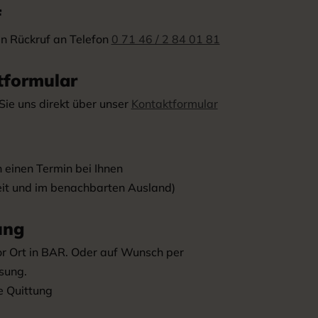
f
en Rückruf an Telefon
0 71 46 / 2 84 01 81
tformular
Sie uns direkt über unser
Kontaktformular
 einen Termin bei Ihnen
it und im benachbarten Ausland)
ung
r Ort in BAR. Oder auf Wunsch per
sung.
e Quittung