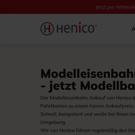
Jetzt per Whats
A
Modelleisenba
- jetzt Modellb
Der Modelleisenbahn Ankauf von Henico k
Fahrtkosten zu einem fairem Ankaufpreis.
Schnell, kompetent und seriös bei Ihnen 
Umgebung.
Wir von Henico führen regelmäßig den Mo