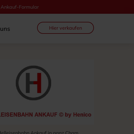
Ankauf-Formular
Hier verkaufen
 uns
elleisenbahn Ankauf in ganz Cham