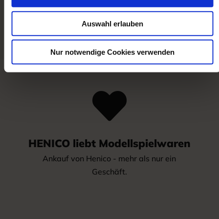
Wir bezahlen vor Ort in BAR. Oder auf
Wunsch per Sofort-Überweisung.
Auswahl erlauben
Sie erhalten eine Quittung
Nur notwendige Cookies verwenden

HENICO liebt Modellspielwaren
Ankauf von Henico - mehr als nur ein
Geschäft.