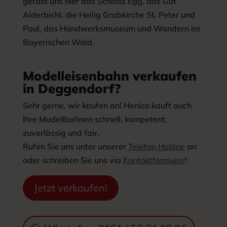
gefällt uns hier das Schloss Egg, das Gut
Aiderbichl, die Heilig Grabkirche St. Peter und
Paul, das Handwerksmuseum und Wandern im
Bayerischen Wald.
Modelleisenbahn verkaufen
in Deggendorf?
Sehr gerne, wir kaufen an! Henico kauft auch
Ihre Modellbahnen schnell, kompetent,
zuverlässig und fair.
Rufen Sie uns unter unserer
Telefon Hotline
an
oder schreiben Sie uns via
Kontaktformular
!
Jetzt verkaufen!