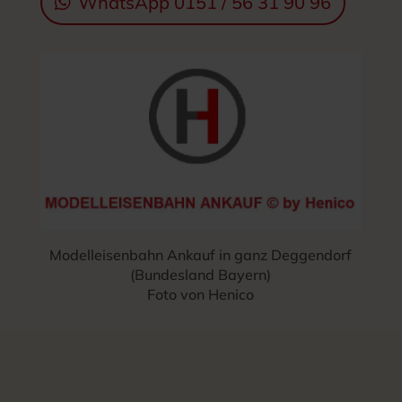
WhatsApp 0151 / 56 31 90 96
Modelleisenbahn Ankauf in ganz Deggendorf
(Bundesland Bayern)
Foto von Henico