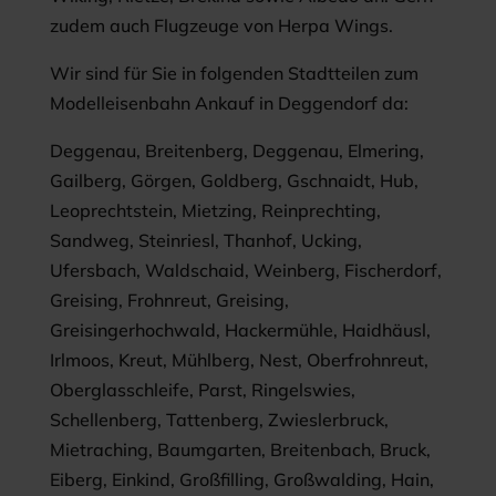
zudem auch Flugzeuge von Herpa Wings.
Wir sind für Sie in folgenden Stadtteilen zum
Modelleisenbahn Ankauf in Deggendorf da:
Deggenau, Breitenberg, Deggenau, Elmering,
Gailberg, Görgen, Goldberg, Gschnaidt, Hub,
Leoprechtstein, Mietzing, Reinprechting,
Sandweg, Steinriesl, Thanhof, Ucking,
Ufersbach, Waldschaid, Weinberg, Fischerdorf,
Greising, Frohnreut, Greising,
Greisingerhochwald, Hackermühle, Haidhäusl,
Irlmoos, Kreut, Mühlberg, Nest, Oberfrohnreut,
Oberglasschleife, Parst, Ringelswies,
Schellenberg, Tattenberg, Zwieslerbruck,
Mietraching, Baumgarten, Breitenbach, Bruck,
Eiberg, Einkind, Großfilling, Großwalding, Hain,