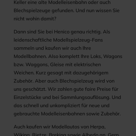
Keller eine alte Modelleisenbahn oder auch
Blechspielzeuge gefunden. Und nun wissen Sie
nicht wohin damit?
Dann sind Sie bei Henico genau richtig. Als
leidenschaftliche Modellspielzeug-Fans
sammeln und kaufen wir auch Ihre
Modellbahnen. Also komplett Ihre Loks, Wagons
bzw. Waggons, Gleise mit elektrischen
Weichen. Kurz gesagt mit dazugehörigem
Zubehör. Aber auch Blechspielzeug wird von
uns geschätzt. Wir zahlen gute faire Preise für
Einzelstücke und bei Sammlungsauflösung. Und
das schnell und unkompliziert für neue und
gebrauchte Modelleisenbahnen sowie Zubehör.
Auch kaufen wir Modellautos von Herpa,
Wiking, Rietze, Brekina sowie Albedo an. Gern