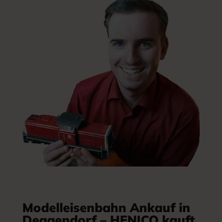
Modelleisenbahn Ankauf in
Deggendorf – HENICO kauft