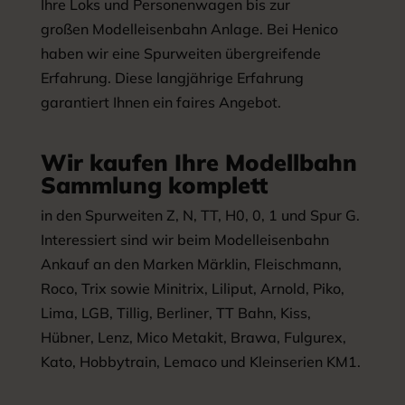
Ihre Loks und Personenwagen bis zur
großen Modelleisenbahn Anlage. Bei Henico
haben wir eine Spurweiten übergreifende
Erfahrung. Diese langjährige Erfahrung
garantiert Ihnen ein faires Angebot.
Wir kaufen Ihre Modellbahn
Sammlung komplett
in den Spurweiten Z, N, TT, H0, 0, 1 und Spur G.
Interessiert sind wir beim Modelleisenbahn
Ankauf an den Marken Märklin, Fleischmann,
Roco, Trix sowie Minitrix, Liliput, Arnold, Piko,
Lima, LGB, Tillig, Berliner, TT Bahn, Kiss,
Hübner, Lenz, Mico Metakit, Brawa, Fulgurex,
Kato, Hobbytrain, Lemaco und Kleinserien KM1.