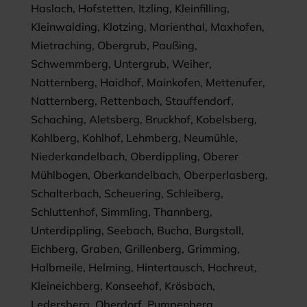
Haslach, Hofstetten, Itzling, Kleinfilling,
Kleinwalding, Klotzing, Marienthal, Maxhofen,
Mietraching, Obergrub, Paußing,
Schwemmberg, Untergrub, Weiher,
Natternberg, Haidhof, Mainkofen, Mettenufer,
Natternberg, Rettenbach, Stauffendorf,
Schaching, Aletsberg, Bruckhof, Kobelsberg,
Kohlberg, Kohlhof, Lehmberg, Neumühle,
Niederkandelbach, Oberdippling, Oberer
Mühlbogen, Oberkandelbach, Oberperlasberg,
Schalterbach, Scheuering, Schleiberg,
Schluttenhof, Simmling, Thannberg,
Unterdippling, Seebach, Bucha, Burgstall,
Eichberg, Graben, Grillenberg, Grimming,
Halbmeile, Helming, Hintertausch, Hochreut,
Kleineichberg, Konseehof, Krösbach,
Ledersberg, Oberdorf, Pumpenberg,