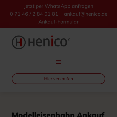
Jetzt per WhatsApp anfragen
0 71 46 / 2 84 01 81
ankauf@henico.de
Ankauf-Formular
Hier verkaufen
Modelleisenbahn Ankauf