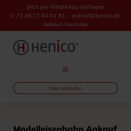
Jetzt per WhatsApp anfragen
0 71 46 / 2 84 01 81
ankauf@henico.de
Ankauf-Formular
Hier verkaufen
Modelleisenbahn Ankauf