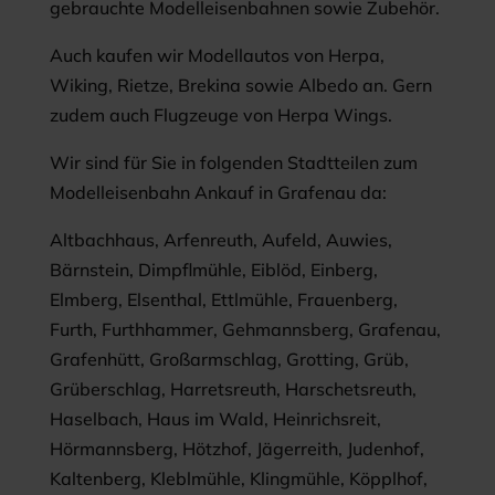
gebrauchte Modelleisenbahnen sowie Zubehör.
Auch kaufen wir Modellautos von Herpa,
Wiking, Rietze, Brekina sowie Albedo an. Gern
zudem auch Flugzeuge von Herpa Wings.
Wir sind für Sie in folgenden Stadtteilen zum
Modelleisenbahn Ankauf in Grafenau da:
Altbachhaus, Arfenreuth, Aufeld, Auwies,
Bärnstein, Dimpflmühle, Eiblöd, Einberg,
Elmberg, Elsenthal, Ettlmühle, Frauenberg,
Furth, Furthhammer, Gehmannsberg, Grafenau,
Grafenhütt, Großarmschlag, Grotting, Grüb,
Grüberschlag, Harretsreuth, Harschetsreuth,
Haselbach, Haus im Wald, Heinrichsreit,
Hörmannsberg, Hötzhof, Jägerreith, Judenhof,
Kaltenberg, Kleblmühle, Klingmühle, Köpplhof,