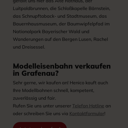
gefällt uns hier das Alte Rathaus, der
Luitpoldbrunnen, die Schloßkapelle Bärnstein,
das Schnupftaback- und Stadtmuseum, das
Bauernhausmuseum, der Baumwipfelpfad im
Nationalpark Bayerischer Wald und
Wanderungen auf den Bergen Lusen, Rachel
und Dreisessel.
Modelleisenbahn verkaufen
in Grafenau?
Sehr gerne, wir kaufen an! Henico kauft auch
Ihre Modellbahnen schnell, kompetent,
zuverlässig und fair.
Rufen Sie uns unter unserer
Telefon Hotline
an
oder schreiben Sie uns via
Kontaktformular
!