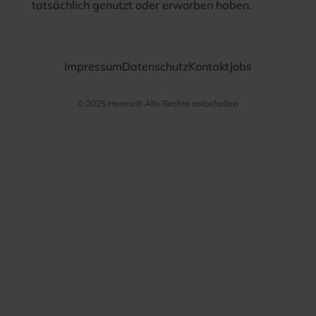
tatsächlich genutzt oder erworben haben.
Impressum
Datenschutz
Kontakt
Jobs
© 2025 Henico® Alle Rechte vorbehalten
Datenschutz­
bestimmungen