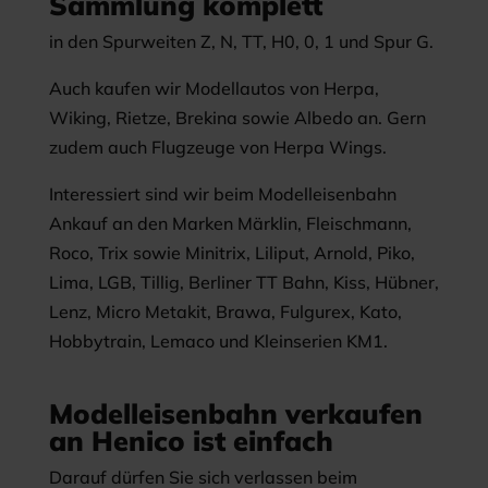
Sammlung komplett
in den Spurweiten Z, N, TT, H0, 0, 1 und Spur G.
Auch kaufen wir Modellautos von Herpa,
Wiking, Rietze, Brekina sowie Albedo an. Gern
zudem auch Flugzeuge von Herpa Wings.
Interessiert sind wir beim Modelleisenbahn
Ankauf an den Marken Märklin, Fleischmann,
Roco, Trix sowie Minitrix, Liliput, Arnold, Piko,
Lima, LGB, Tillig, Berliner TT Bahn, Kiss, Hübner,
Lenz, Micro Metakit, Brawa, Fulgurex, Kato,
Hobbytrain, Lemaco und Kleinserien KM1.
Modelleisenbahn verkaufen
an Henico ist einfach
Darauf dürfen Sie sich verlassen beim