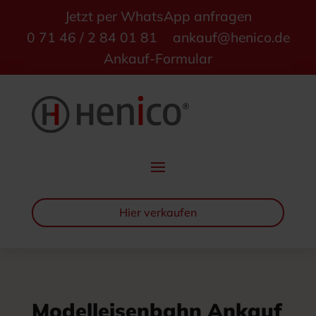
Jetzt per WhatsApp anfragen
0 71 46 / 2 84 01 81
ankauf@henico.de
Ankauf-Formular
Hier verkaufen
Modelleisenbahn Ankauf