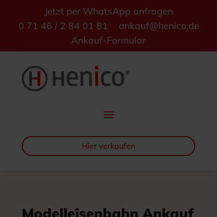
Jetzt per WhatsApp anfragen
0 71 46 / 2 84 01 81
ankauf@henico.de
Ankauf-Formular
Hier verkaufen
Modelleisenbahn Ankauf