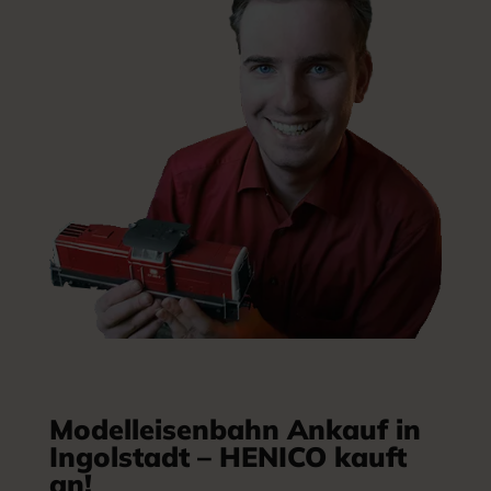
Modelleisenbahn Ankauf in
Ingolstadt – HENICO kauft
an!