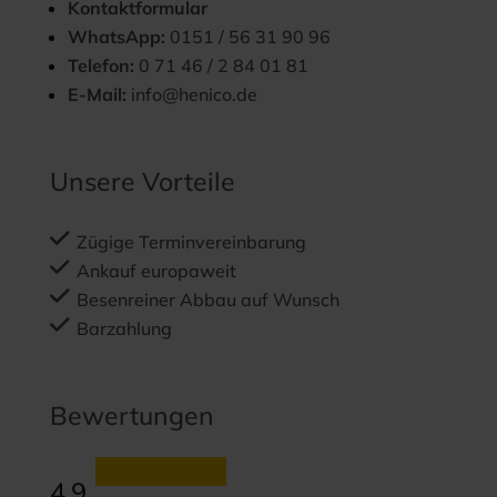
Kontaktformular
WhatsApp:
0151 / 56 31 90 96
Telefon:
0 71 46 / 2 84 01 81
E-Mail:
info@henico.de
Unsere Vorteile
Zügige Terminvereinbarung
Ankauf europaweit
Besenreiner Abbau auf Wunsch
Barzahlung
Bewertungen
4.9