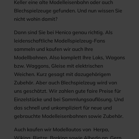
Keller eine alte Modelleisenbahn oder auch
Blechspielzeuge gefunden. Und nun wissen Sie
nicht wohin damit?
Dann sind Sie bei Henico genau richtig. Als
leidenschaftliche Modellspielzeug-Fans
sammeln und kaufen wir auch Ihre
Modellbahnen. Also komplett Ihre Loks, Wagons
bzw. Waggons, Gleise mit elektrischen
Weichen. Kurz gesagt mit dazugehörigem
Zubehör. Aber auch Blechspielzeug wird von
uns geschätzt. Wir zahlen gute faire Preise für
Einzelstücke und bei Sammlungsauflösung. Und
das schnell und unkompliziert für neue und
gebrauchte Modelleisenbahnen sowie Zubehör.
Auch kaufen wir Modellautos von Herpa,
Wiking, Rietze, Brekina sowie Albedo an. Gern