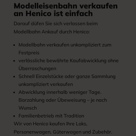
Modelleisenbahn verkaufen
an Henico ist einfach
Darauf düfen Sie sich verlassen beim
Modellbahn Ankauf durch Henico:
Modellbahn verkaufen unkompliziert zum
Festpreis
verlässliche bewährte Kaufabwicklung ohne
Überraschungen
Schnell Einzelstücke oder ganze Sammlung
unkompliziert verkaufen
Abwicklung innerhalb weniger Tage.
Barzahlung oder Übeweisung – je nach
Wunsch
Familienbetrieb mit Tradition
Wir von Henico kaufen Ihre Loks,
Personenwagen, Güterwagen und Zubehör.