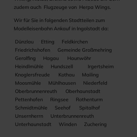
zudem auch Flugzeuge von Herpa Wings.
Wir für Sie in folgenden Stadtteilen zum
Modelleisenbahn Ankauf in Ingolstadt da:
Dünzlau Etting Feldkirchen
Friedrichshofen Gemeinde Großmehring
Gerolfing Hagau Haunwöhr
Heindlmühle Hundszell Irgertsheim
Knoglersfreude Kothau Mailing
Moosmühle Mühlhausen Niederfeld
Oberbrunnenreuth Oberhaunstadt
Pettenhofen Ringsee Rothenturm
Schmidtmühle Seehof Spitalhof
Unsernherrn Unterbrunnenreuth
Unterhaunstadt Winden Zuchering