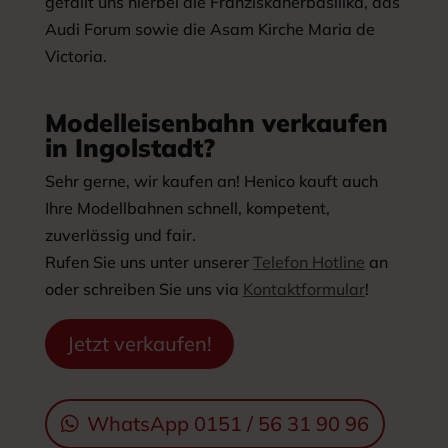
gefällt uns hierbei die Franziskanerbasilika, das
Audi Forum sowie die Asam Kirche Maria de
Victoria.
Modelleisenbahn verkaufen
in Ingolstadt?
Sehr gerne, wir kaufen an! Henico kauft auch
Ihre Modellbahnen schnell, kompetent,
zuverlässig und fair.
Rufen Sie uns unter unserer
Telefon Hotline
an
oder schreiben Sie uns via
Kontaktformular
!
Jetzt verkaufen!
WhatsApp 0151 / 56 31 90 96