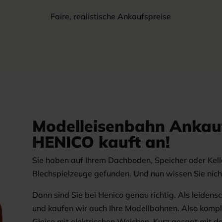
Faire, realistische Ankaufspreise
Modelleisenbahn Ankau
HENICO kauft an!
Sie haben auf Ihrem Dachboden, Speicher oder Kell
Blechspielzeuge gefunden. Und nun wissen Sie nich
Dann sind Sie bei Henico genau richtig. Als leiden
und kaufen wir auch Ihre Modellbahnen. Also komp
Gleise mit elektrischen Weichen. Kurz gesagt mit