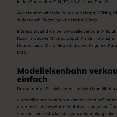
in den Spurweiten Z, N, TT, H0, 0, 1 und Spur G.
Auch kaufen wir Modellautos von Herpa, Wiking, Ri
zudem auch Flugzeuge von Herpa Wings.
Interessiert sind wir beim Modelleisenbahn Ankauf
Roco, Trix sowie Minitrix, Liliput, Arnold, Piko, Lima,
Hübner, Lenz, Micro Metakit, Brawa, Fulgurex, Kat
KM1.
Modelleisenbahn verkau
einfach
Darauf dürfen Sie sich verlassen beim Modellbahn 
Modellbahn verkaufen unkompliziert zum Festpre
verlässliche, bewährte Kaufabwicklung ohne Üb
schnell Einzelstücke oder ganze Sammlung unkom