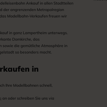
elleisenbahn Ankauf in allen Stadtteilen
d der angrenzenden Metropolregion
r das Modellbahn-Verkaufen freuen wir
nkauf in ganz Lampertheim unterwegs.
arkante Domkirche, das
n sowie die gemütliche Atmosphäre in
gelstadt so besonders macht.
rkaufen in
uch Ihre Modellbahnen schnell,
e
an oder schreiben Sie uns via