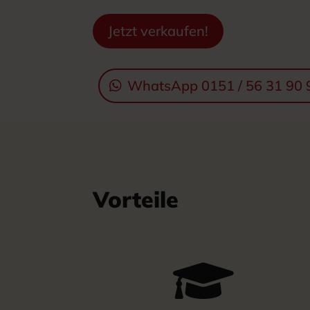
Jetzt verkaufen!
WhatsApp 0151 / 56 31 90 
Vorteile
