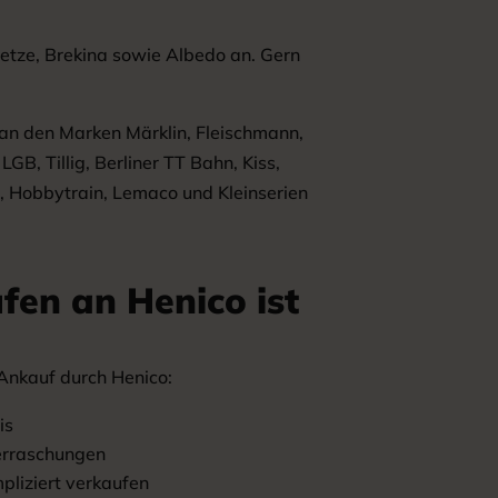
etze, Brekina sowie Albedo an. Gern
 an den Marken Märklin, Fleischmann,
 LGB, Tillig, Berliner TT Bahn, Kiss,
o, Hobbytrain, Lemaco und Kleinserien
fen an Henico ist
Ankauf durch Henico:
is
erraschungen
pliziert verkaufen