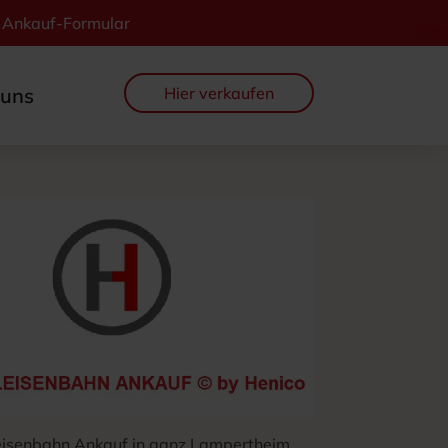
Ankauf-Formular
Hier verkaufen
 uns
eisenbahn Ankauf in ganz Lampertheim