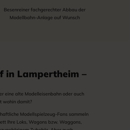
Besenreiner fachgerechter Abbau der
Modellbahn-Anlage auf Wunsch
f in Lampertheim –
er eine alte Modelleisenbahn oder auch
t wohin damit?
schaftliche Modellspielzeug-Fans sammeln
lett Ihre Loks, Wagons bzw. Waggons,
 dazugehörigem Zubehör. Aber auch