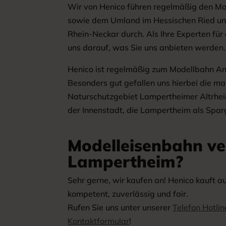
Wir von Henico führen regelmäßig den Mod
sowie dem Umland im Hessischen Ried un
Rhein-Neckar durch. Als Ihre Experten fü
uns darauf, was Sie uns anbieten werden.
Henico ist regelmäßig zum Modellbahn A
Besonders gut gefallen uns hierbei die m
Naturschutzgebiet Lampertheimer Altrhei
der Innenstadt, die Lampertheim als Spar
Modelleisenbahn ve
Lampertheim?
Sehr gerne, wir kaufen an! Henico kauft a
kompetent, zuverlässig und fair.
Rufen Sie uns unter unserer
Telefon Hotlin
Kontaktformular
!