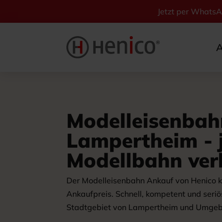
Jetzt per Whats
A
Modelleisenba
Lampertheim - j
Modellbahn ver
Der Modelleisenbahn Ankauf von Henico k
Ankaufpreis. Schnell, kompetent und seriö
Stadtgebiet von Lampertheim und Umgebu