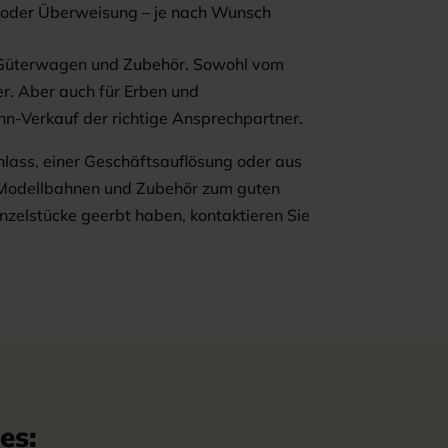
 oder Überweisung – je nach Wunsch
 Güterwagen und Zubehör. Sowohl vom
. Aber auch für Erben und
n-Verkauf der richtige Ansprechpartner.
chlass, einer Geschäftsauflösung oder aus
 Modellbahnen und Zubehör zum guten
zelstücke geerbt haben, kontaktieren Sie
es: