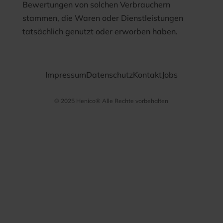
Bewertungen von solchen Verbrauchern
stammen, die Waren oder Dienstleistungen
tatsächlich genutzt oder erworben haben.
Impressum
Datenschutz
Kontakt
Jobs
© 2025 Henico® Alle Rechte vorbehalten
Datenschutz­
bestimmungen