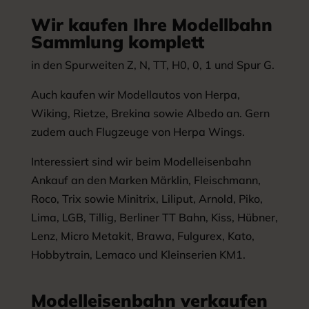
Wir kaufen Ihre Modellbahn
Sammlung komplett
in den Spurweiten Z, N, TT, H0, 0, 1 und Spur G.
Auch kaufen wir Modellautos von Herpa,
Wiking, Rietze, Brekina sowie Albedo an. Gern
zudem auch Flugzeuge von Herpa Wings.
Interessiert sind wir beim Modelleisenbahn
Ankauf an den Marken Märklin, Fleischmann,
Roco, Trix sowie Minitrix, Liliput, Arnold, Piko,
Lima, LGB, Tillig, Berliner TT Bahn, Kiss, Hübner,
Lenz, Micro Metakit, Brawa, Fulgurex, Kato,
Hobbytrain, Lemaco und Kleinserien KM1.
Modelleisenbahn verkaufen