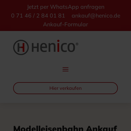
Jetzt per WhatsApp anfragen
0 71 46 / 2 84 01 81
ankauf@henico.de
Ankauf-Formular
Hier verkaufen
Modelleisenbahn Ankauf