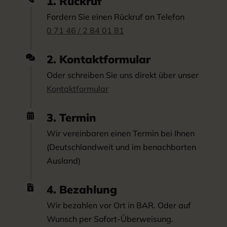
1. Rückruf
Fordern Sie einen Rückruf an Telefon
0 71 46 / 2 84 01 81
2. Kontaktformular

Oder schreiben Sie uns direkt über unser
Kontaktformular
3. Termin

Wir vereinbaren einen Termin bei Ihnen
(Deutschlandweit und im benachbarten
Ausland)
4. Bezahlung

Wir bezahlen vor Ort in BAR. Oder auf
Wunsch per Sofort-Überweisung.