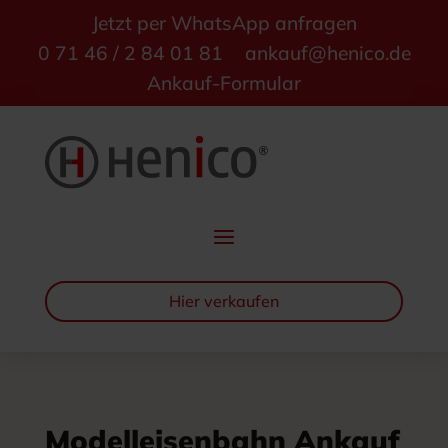
Jetzt per WhatsApp anfragen
0 71 46 / 2 84 01 81
ankauf@henico.de
Ankauf-Formular
Hier verkaufen
Modelleisenbahn Ankauf