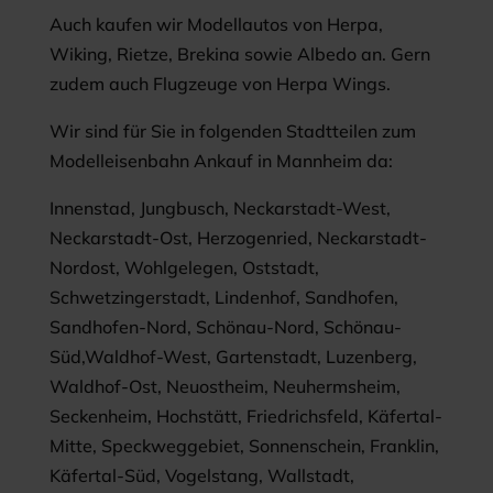
Auch kaufen wir Modellautos von Herpa,
Wiking, Rietze, Brekina sowie Albedo an. Gern
zudem auch Flugzeuge von Herpa Wings.
Wir sind für Sie in folgenden Stadtteilen zum
Modelleisenbahn Ankauf in Mannheim da:
Innenstad, Jungbusch, Neckarstadt-West,
Neckarstadt-Ost, Herzogenried, Neckarstadt-
Nordost, Wohlgelegen, Oststadt,
Schwetzingerstadt, Lindenhof, Sandhofen,
Sandhofen-Nord, Schönau-Nord, Schönau-
Süd,Waldhof-West, Gartenstadt, Luzenberg,
Waldhof-Ost, Neuostheim, Neuhermsheim,
Seckenheim, Hochstätt, Friedrichsfeld, Käfertal-
Mitte, Speckweggebiet, Sonnenschein, Franklin,
Käfertal-Süd, Vogelstang, Wallstadt,