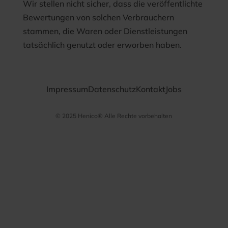
Wir stellen nicht sicher, dass die veröffentlichte
Bewertungen von solchen Verbrauchern
stammen, die Waren oder Dienstleistungen
tatsächlich genutzt oder erworben haben.
Impressum
Datenschutz
Kontakt
Jobs
© 2025 Henico® Alle Rechte vorbehalten
Datenschutz­
bestimmungen