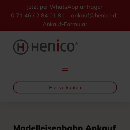
Jetzt per WhatsApp anfragen
0 71 46 / 2 84 01 81
ankauf@henico.de
Ankauf-Formular
Hier verkaufen
Modelleisenbahn Ankauf