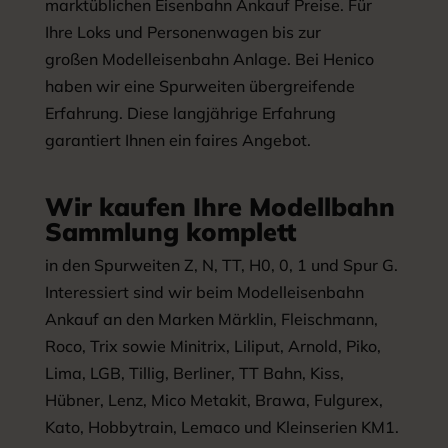
marktüblichen Eisenbahn Ankauf Preise. Für
Ihre Loks und Personenwagen bis zur
großen Modelleisenbahn Anlage. Bei Henico
haben wir eine Spurweiten übergreifende
Erfahrung. Diese langjährige Erfahrung
garantiert Ihnen ein faires Angebot.
Wir kaufen Ihre Modellbahn
Sammlung komplett
in den Spurweiten Z, N, TT, H0, 0, 1 und Spur G.
Interessiert sind wir beim Modelleisenbahn
Ankauf an den Marken Märklin, Fleischmann,
Roco, Trix sowie Minitrix, Liliput, Arnold, Piko,
Lima, LGB, Tillig, Berliner, TT Bahn, Kiss,
Hübner, Lenz, Mico Metakit, Brawa, Fulgurex,
Kato, Hobbytrain, Lemaco und Kleinserien KM1.