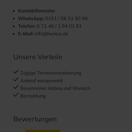
Kontaktformular
WhatsApp:
0151 / 56 31 90 96
Telefon:
0 71 46 / 2 84 01 81
E-Mail:
info@henico.de
Unsere Vorteile
Zügige Terminvereinbarung
Ankauf europaweit
Besenreiner Abbau auf Wunsch
Barzahlung
Bewertungen