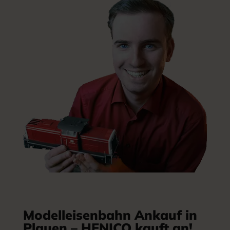
Modelleisenbahn Ankauf in
Plauen – HENICO kauft an!