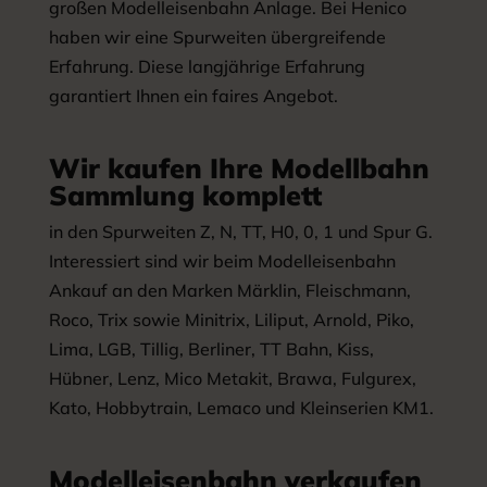
großen Modelleisenbahn Anlage. Bei Henico
haben wir eine Spurweiten übergreifende
Erfahrung. Diese langjährige Erfahrung
garantiert Ihnen ein faires Angebot.
Wir kaufen Ihre Modellbahn
Sammlung komplett
in den Spurweiten Z, N, TT, H0, 0, 1 und Spur G.
Interessiert sind wir beim Modelleisenbahn
Ankauf an den Marken Märklin, Fleischmann,
Roco, Trix sowie Minitrix, Liliput, Arnold, Piko,
Lima, LGB, Tillig, Berliner, TT Bahn, Kiss,
Hübner, Lenz, Mico Metakit, Brawa, Fulgurex,
Kato, Hobbytrain, Lemaco und Kleinserien KM1.
Modelleisenbahn verkaufen