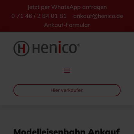
Jetzt per WhatsApp anfragen
0 71 46 / 2 84 01 81
ankauf@henico.de
Ankauf-Formular
Hier verkaufen
Modelleisenbahn Ankauf