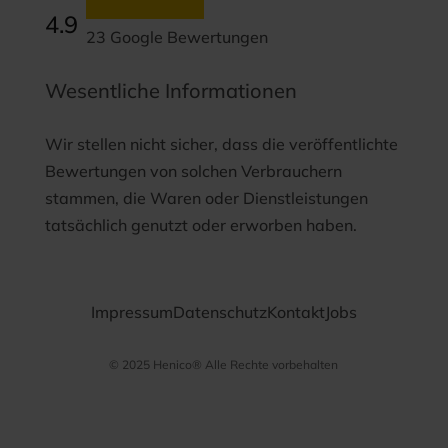
4.9
23 Google Bewertungen
Wesentliche Informationen
Wir stellen nicht sicher, dass die veröffentlichte
Bewertungen von solchen Verbrauchern
stammen, die Waren oder Dienstleistungen
tatsächlich genutzt oder erworben haben.
Impressum
Datenschutz
Kontakt
Jobs
© 2025 Henico® Alle Rechte vorbehalten
Datenschutz­
bestimmungen