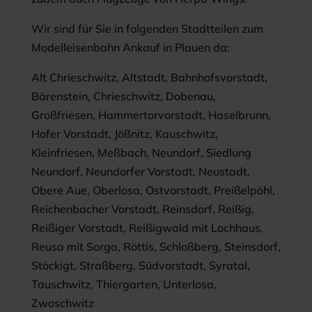
Wir sind für Sie in folgenden Stadtteilen zum
Modelleisenbahn Ankauf in Plauen da:
Alt Chrieschwitz, Altstadt, Bahnhofsvorstadt,
Bärenstein, Chrieschwitz, Dobenau,
Großfriesen, Hammertorvorstadt, Haselbrunn,
Hofer Vorstadt, Jößnitz, Kauschwitz,
Kleinfriesen, Meßbach, Neundorf, Siedlung
Neundorf, Neundorfer Vorstadt, Neustadt,
Obere Aue, Oberlosa, Ostvorstadt, Preißelpöhl,
Reichenbacher Vorstadt, Reinsdorf, Reißig,
Reißiger Vorstadt, Reißigwald mit Lochhaus,
Reusa mit Sorga, Röttis, Schloßberg, Steinsdorf,
Stöckigt, Straßberg, Südvorstadt, Syratal,
Tauschwitz, Thiergarten, Unterlosa,
Zwoschwitz