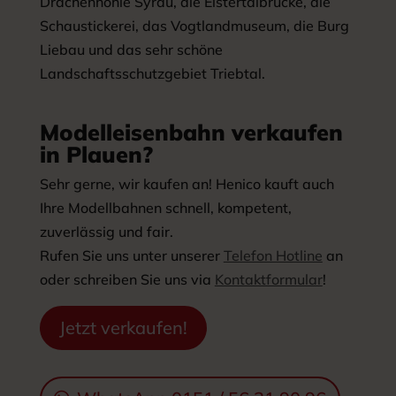
Drachenhöhle Syrau, die Elstertalbrücke, die
Schaustickerei, das Vogtlandmuseum, die Burg
Liebau und das sehr schöne
Landschaftsschutzgebiet Triebtal.
Modelleisenbahn verkaufen
in Plauen?
Sehr gerne, wir kaufen an! Henico kauft auch
Ihre Modellbahnen schnell, kompetent,
zuverlässig und fair.
Rufen Sie uns unter unserer
Telefon Hotline
an
oder schreiben Sie uns via
Kontaktformular
!
Jetzt verkaufen!