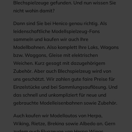
Blechspielzeuge gefunden. Und nun wissen Sie
nicht wohin damit?
Dann sind Sie bei Henico genau richtig. Als
leidenschaftliche Modellspielzeug-Fans
sammeln und kaufen wir auch Ihre
Modellbahnen. Also komplett Ihre Loks, Wagons
bzw. Waggons, Gleise mit elektrischen
Weichen. Kurz gesagt mit dazugehörigem
Zubehör. Aber auch Blechspielzeug wird von
uns geschätzt. Wir zahlen gute faire Preise für
Einzelstücke und bei Sammlungsauflösung. Und
das schnell und unkompliziert für neue und
gebrauchte Modelleisenbahnen sowie Zubehör.
Auch kaufen wir Modellautos von Herpa,
Wiking, Rietze, Brekina sowie Albedo an. Gern
zudem auch Flugzeuge von Herpa Wings.