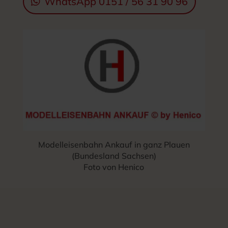
WhatsApp 0151 / 56 31 90 96
Modelleisenbahn Ankauf in ganz Plauen
(Bundesland Sachsen)
Foto von Henico