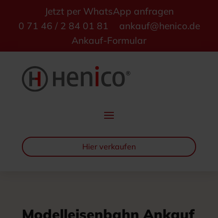
Jetzt per WhatsApp anfragen
0 71 46 / 2 84 01 81
ankauf@henico.de
Ankauf-Formular
Hier verkaufen
Modelleisenbahn Ankauf