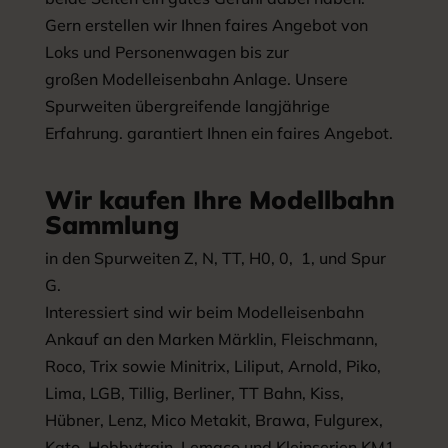
Gern erstellen wir Ihnen faires Angebot von
Loks und Personenwagen bis zur
großen Modelleisenbahn Anlage. Unsere
Spurweiten übergreifende langjährige
Erfahrung. garantiert Ihnen ein faires Angebot.
Wir kaufen Ihre Modellbahn
Sammlung
in den Spurweiten Z, N, TT, H0, 0, 1, und Spur
G.
Interessiert sind wir beim Modelleisenbahn
Ankauf an den Marken Märklin, Fleischmann,
Roco, Trix sowie Minitrix, Liliput, Arnold, Piko,
Lima, LGB, Tillig, Berliner, TT Bahn, Kiss,
Hübner, Lenz, Mico Metakit, Brawa, Fulgurex,
Kato, Hobbytrain, Lemaco und Kleinserien KM1.