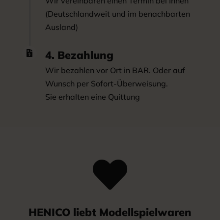
Wir vereinbaren einen Termin bei Ihnen
(Deutschlandweit und im benachbarten
Ausland)
4. Bezahlung

Wir bezahlen vor Ort in BAR. Oder auf
Wunsch per Sofort-Überweisung.
Sie erhalten eine Quittung

HENICO liebt Modellspielwaren