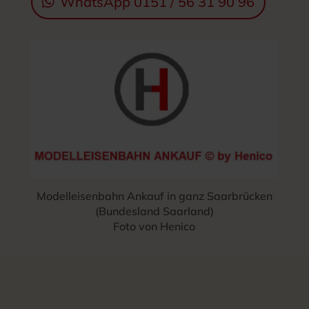
WhatsApp 0151 / 56 31 90 96
Modelleisenbahn Ankauf in ganz Saarbrücken
(Bundesland Saarland)
Foto von Henico