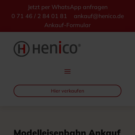
Jetzt per WhatsApp anfragen
0 71 46 / 2 84 01 81
ankauf@henico.de
Ankauf-Formular
Hier verkaufen
Modelleisenbahn Ankauf