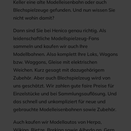
Keller eine alte Modelleisenbahn oder auch
Blechspielzeuge gefunden. Und nun wissen Sie
nicht wohin damit?
Dann sind Sie bei Henico genau richtig. Als
leidenschaftliche Modellspielzeug-Fans
sammeln und kaufen wir auch Ihre
Modellbahnen. Also komplett Ihre Loks, Wagons
bzw. Waggons, Gleise mit elektrischen
Weichen. Kurz gesagt mit dazugehörigem
Zubehör. Aber auch Blechspielzeug wird von
uns geschätzt. Wir zahlen gute faire Preise für
Einzelstücke und bei Sammlungsauflösung. Und
das schnell und unkompliziert für neue und
gebrauchte Modelleisenbahnen sowie Zubehör.
Auch kaufen wir Modellautos von Herpa,
Wiking, Rietze, Brekina sowie Albedo an. Gern