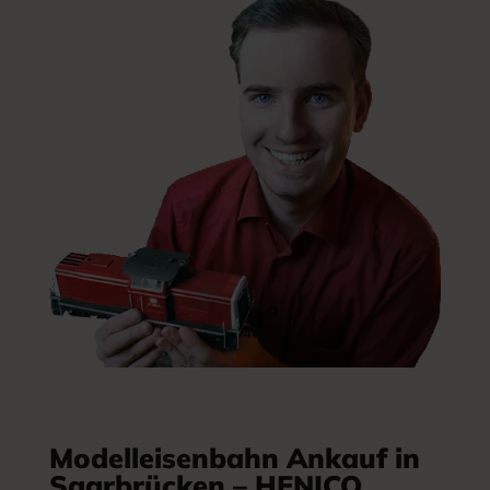
Modelleisenbahn Ankauf in
Saarbrücken – HENICO