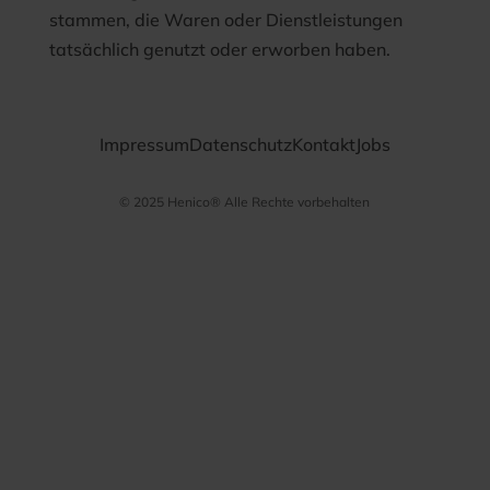
stammen, die Waren oder Dienstleistungen
tatsächlich genutzt oder erworben haben.
Impressum
Datenschutz
Kontakt
Jobs
© 2025 Henico® Alle Rechte vorbehalten
Datenschutz­
bestimmungen