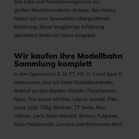
Ihre Loks und Personenwagen bis zur
großen Modelleisenbahn Anlage. Bei Henico
haben wir eine Spurweiten übergreifende
Erfahrung. Diese langjährige Erfahrung
garantiert Ihnen ein faires Angebot.
Wir kaufen Ihre Modellbahn
Sammlung komplett
in den Spurweiten Z, N, TT, H0, 0, 1 und Spur G.
Interessiert sind wir beim Modelleisenbahn
Ankauf an den Marken Märklin, Fleischmann,
Roco, Trix sowie Minitrix, Liliput, Arnold, Piko,
Lima, LGB, Tillig, Berliner, TT Bahn, Kiss,
Hübner, Lenz, Mico Metakit, Brawa, Fulgurex,
Kato, Hobbytrain, Lemaco und Kleinserien KM1.