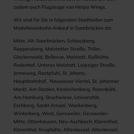
zudem auch Flugzeuge von Herpa Wings.
Wir sind für Sie in folgenden Stadtteilen zum
Modelleisenbahn Ankauf in Saarbrücken da:
Mitte, Alt-Saarbrücken, Schlossberg,
Reppersberg, Malstatter Straße, Triller,
Glockenwald, Bellevue, Malstatt, Rußhütte,
Rodenhof, Unteres Malstatt, Leipziger Straße,
Jenneweg, Rastpfuhl, St. Johann,
Hauptbahnhof, Nauwieser Viertel, St. Johanner
Markt, Am Staden, Kaninchenberg, Rotenbühl,
Am Homburg, Bruchwiese, Universität,
Eschberg, Sankt Arnual, Wackenberg,
Winterberg, West, Gersweiler, Gersweiler-
Mitte, Ottenhausen, Neu-Aschbach, Klarenthal,
Klarenthal, Krughütte, Altenkessel, Altenkessel,