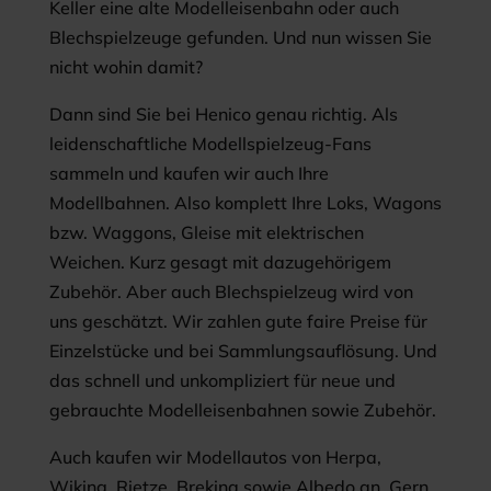
Keller eine alte Modelleisenbahn oder auch
Blechspielzeuge gefunden. Und nun wissen Sie
nicht wohin damit?
Dann sind Sie bei Henico genau richtig. Als
leidenschaftliche Modellspielzeug-Fans
sammeln und kaufen wir auch Ihre
Modellbahnen. Also komplett Ihre Loks, Wagons
bzw. Waggons, Gleise mit elektrischen
Weichen. Kurz gesagt mit dazugehörigem
Zubehör. Aber auch Blechspielzeug wird von
uns geschätzt. Wir zahlen gute faire Preise für
Einzelstücke und bei Sammlungsauflösung. Und
das schnell und unkompliziert für neue und
gebrauchte Modelleisenbahnen sowie Zubehör.
Auch kaufen wir Modellautos von Herpa,
Wiking, Rietze, Brekina sowie Albedo an. Gern