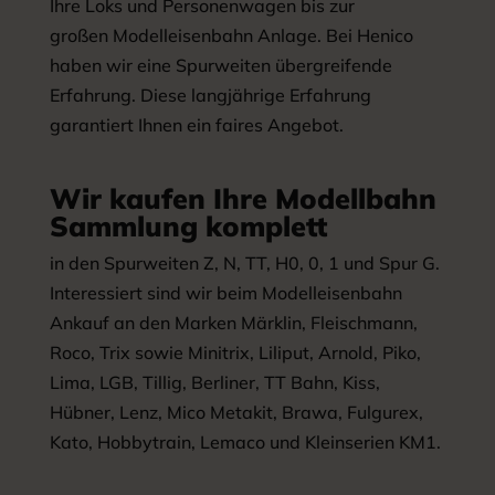
Ihre Loks und Personenwagen bis zur
großen Modelleisenbahn Anlage. Bei Henico
haben wir eine Spurweiten übergreifende
Erfahrung. Diese langjährige Erfahrung
garantiert Ihnen ein faires Angebot.
Wir kaufen Ihre Modellbahn
Sammlung komplett
in den Spurweiten Z, N, TT, H0, 0, 1 und Spur G.
Interessiert sind wir beim Modelleisenbahn
Ankauf an den Marken Märklin, Fleischmann,
Roco, Trix sowie Minitrix, Liliput, Arnold, Piko,
Lima, LGB, Tillig, Berliner, TT Bahn, Kiss,
Hübner, Lenz, Mico Metakit, Brawa, Fulgurex,
Kato, Hobbytrain, Lemaco und Kleinserien KM1.