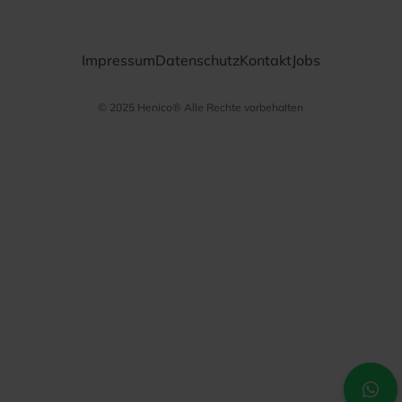
Impressum
Datenschutz
Kontakt
Jobs
© 2025 Henico® Alle Rechte vorbehalten
Datenschutz­
bestimmungen