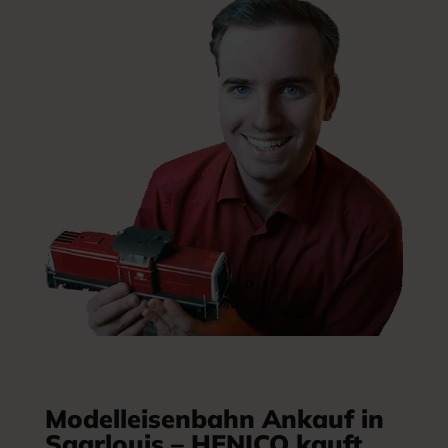
Modelleisenbahn Ankauf in
Saarlouis – HENICO kauft