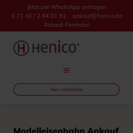
Jetzt per WhatsApp anfragen
0 71 46 / 2 84 01 81
ankauf@henico.de
Ankauf-Formular
Hier verkaufen
Modelleisenbahn Ankauf