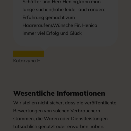
Schäffer und Herr Hening,kann man
lange suchen(habe leider auch andere
Erfahrung gemacht zum
Haareraufen).Wünsche Fir. Henico
immer viel Erfolg und Glück
Katarzyna H.
Wesentliche Informationen
Wir stellen nicht sicher, dass die veröffentlichte
Bewertungen von solchen Verbrauchern
stammen, die Waren oder Dienstleistungen
tatsächlich genutzt oder erworben haben.