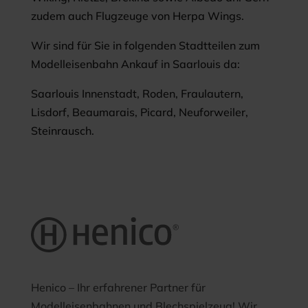
zudem auch Flugzeuge von Herpa Wings.
Wir sind für Sie in folgenden Stadtteilen zum
Modelleisenbahn Ankauf in Saarlouis da:
Saarlouis Innenstadt, Roden, Fraulautern,
Lisdorf, Beaumarais, Picard, Neuforweiler,
Steinrausch.
Henico – Ihr erfahrener Partner für
Modelleisenbahnen und Blechspielzeug! Wir