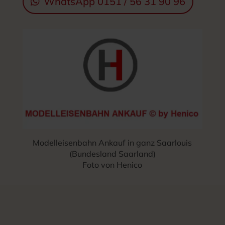
WhatsApp 0151 / 56 31 90 96
Modelleisenbahn Ankauf in ganz Saarlouis
(Bundesland Saarland)
Foto von Henico