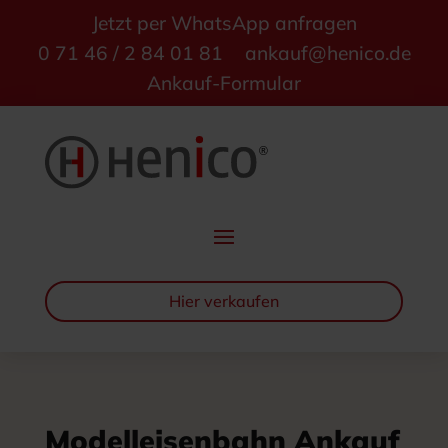
Jetzt per WhatsApp anfragen
0 71 46 / 2 84 01 81
ankauf@henico.de
Ankauf-Formular
Hier verkaufen
Modelleisenbahn Ankauf