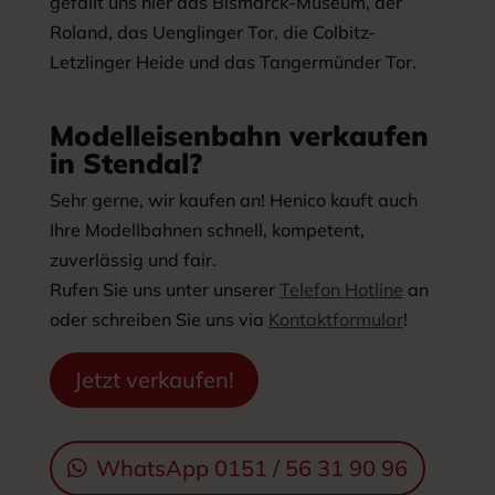
gefällt uns hier das Bismarck-Museum, der
Roland, das Uenglinger Tor, die Colbitz-
Letzlinger Heide und das Tangermünder Tor.
Modelleisenbahn verkaufen
in Stendal?
Sehr gerne, wir kaufen an! Henico kauft auch
Ihre Modellbahnen schnell, kompetent,
zuverlässig und fair.
Rufen Sie uns unter unserer
Telefon Hotline
an
oder schreiben Sie uns via
Kontaktformular
!
Jetzt verkaufen!
WhatsApp 0151 / 56 31 90 96