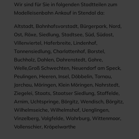
Wir sind für Sie in folgenden Stadtteilen zum
Modelleisenbahn Ankauf in Stendal da:
Altstadt, Bahnhofsvorstadt, Bürgerpark, Nord,
Ost, Röxe, Siedlung, Stadtsee, Süd, Südost,
Villenviertel, Haferbreite, Lindenhof,
Tannensiedlung, Charlottenhof, Borstel,
Buchholz, Dahlen, Dahrenstedt, Gohre,
Welle,Groß Schwechten, Neuendorf am Speck,
Peulingen, Heeren, Insel, Döbbelin, Tornau,
Jarchau, Möringen, Klein Möringen, Nahrstedt,
Ziegelei, Staats, Staatser Siedlung, Staffelde,
Arnim, Uchtspringe, Börgitz, Wendisch, Börgitz,
Wilhelmseiche, Wilhelmshof, Uenglingen,
Vinzelberg, Volgfelde, Wahrburg, Wittenmoor,
Vollenschier, Kröpelwarthe