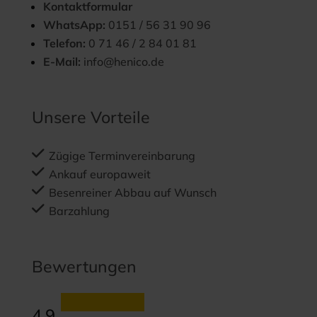
Kontaktformular
WhatsApp:
0151 / 56 31 90 96
Telefon:
0 71 46 / 2 84 01 81
E-Mail:
info@henico.de
Unsere Vorteile
Zügige Terminvereinbarung
Ankauf europaweit
Besenreiner Abbau auf Wunsch
Barzahlung
Bewertungen
4.9