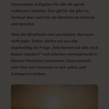
interessante Aufgaben für alle die gerne
stukturiert arbeiten. Das gilt für die Jobs im
Verkauf aber auch für die Bereiche im Vertrieb
und Versand.
Was die Mitarbeiter bei uns können, das kann
nicht jeder. Daher stellen wir uns alle
regelmäßig die Frage „Wie können wir das noch
besser machen?“ und arbeiten vertrauensvoll in
flachen Hirarchien zusammen. Dazu braucht
man Mut und Vertrauen in sich selbst und
Zutrauen in andere.