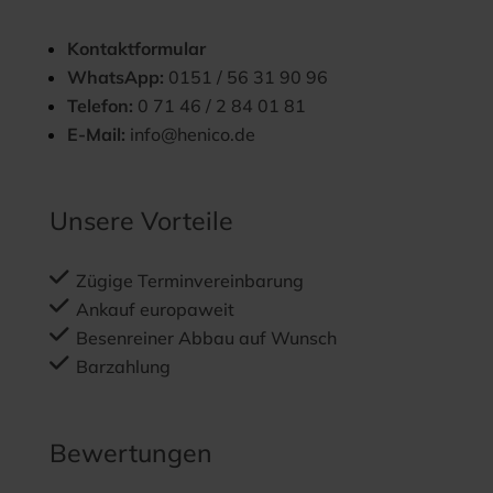
Kontaktformular
WhatsApp:
0151 / 56 31 90 96
Telefon:
0 71 46 / 2 84 01 81
E-Mail:
info@henico.de
Unsere Vorteile
Zügige Terminvereinbarung
Ankauf europaweit
Besenreiner Abbau auf Wunsch
Barzahlung
Bewertungen