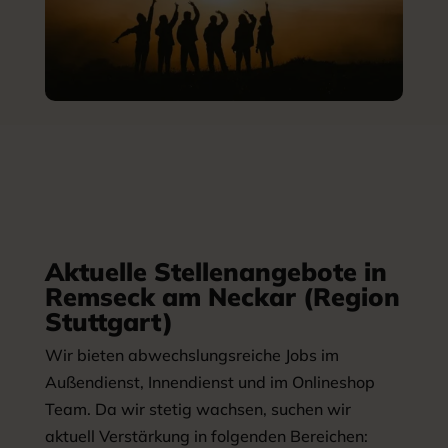
Aktuelle Stellenangebote in
Remseck am Neckar (Region
Stuttgart)
Wir bieten abwechslungsreiche Jobs im
Außendienst, Innendienst und im Onlineshop
Team. Da wir stetig wachsen, suchen wir
aktuell Verstärkung in folgenden Bereichen: